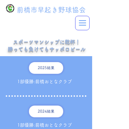
前橋市早起き野球協会
スポーツマンシップに乾杯！
​勝っても負けてもサッポロビール
2025結果
1部優勝:前橋おとなクラブ
2024結果
1部優勝:前橋おとなクラブ