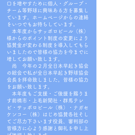
口を増やすために個人・グループ・
チーム等野球に興味ある方を募集し
ています。ホームページからの連絡
をいつでもお待ちしています。
本年度からサッポロビール（株）
様からのポイント制度の変更により
協賛金が変わる制度を導入してもら
いましたので皆様の協力を今までに
増してお願い致します。
尚 今年の２月全日本早起き協会
の総会で私が全日本早起き野球協会
会長を拝命致しました。皆様の協力
をお願い致します。
本年度もご支援・ご後援を賜りま
す前橋市・上毛新聞社・群馬テレ
ビ・サッポロビール（株）・ナガセ
ケンコー（株）はじめ協賛各社そし
てご尽力下さいます役員、審判部の
皆様方に心より感謝と御礼を申し上