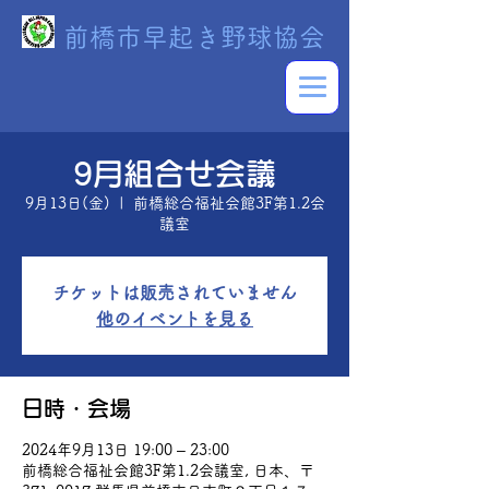
前橋市早起き野球協会
9月組合せ会議
9月13日(金)
  |  
前橋総合福祉会館3F第1.2会
議室
チケットは販売されていません
他のイベントを見る
日時・会場
2024年9月13日 19:00 – 23:00
前橋総合福祉会館3F第1.2会議室, 日本、〒