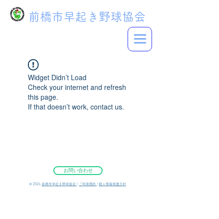
前橋市早起き野球協会
Widget Didn’t Load
Check your internet and refresh
this page.
If that doesn’t work, contact us.
お問い合わせ
©︎ 2026
前橋市早起き野球協会
|
ご利用規約
|
個人情報保護方針