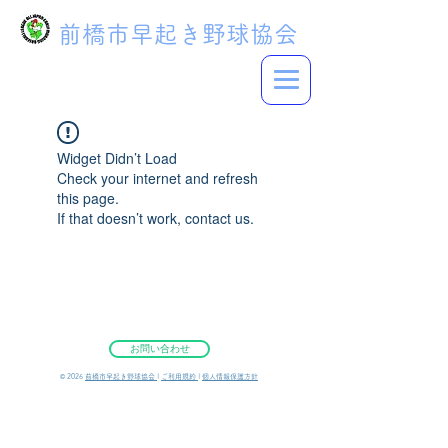
前橋市早起き野球協会
Widget Didn’t Load
Check your internet and refresh
this page.
If that doesn’t work, contact us.
お問い合わせ
©︎ 2026
前橋市早起き野球協会
|
ご利用規約
|
個人情報保護方針