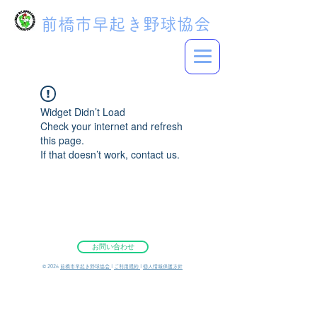
前橋市早起き野球協会
Widget Didn’t Load
Check your internet and refresh
this page.
If that doesn’t work, contact us.
お問い合わせ
©︎ 2026
前橋市早起き野球協会
|
ご利用規約
|
個人情報保護方針