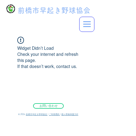
前橋市早起き野球協会
Widget Didn’t Load
Check your internet and refresh
this page.
If that doesn’t work, contact us.
お問い合わせ
©︎ 2026
前橋市早起き野球協会
|
ご利用規約
|
個人情報保護方針