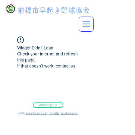
前橋市早起き野球協会
Widget Didn’t Load
Check your internet and refresh
this page.
If that doesn’t work, contact us.
お問い合わせ
©︎ 2026
前橋市早起き野球協会
|
ご利用規約
|
個人情報保護方針