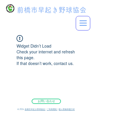
前橋市早起き野球協会
Widget Didn’t Load
Check your internet and refresh
this page.
If that doesn’t work, contact us.
お問い合わせ
©︎ 2026
前橋市早起き野球協会
|
ご利用規約
|
個人情報保護方針