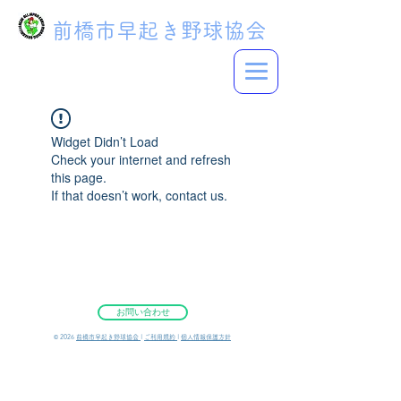
前橋市早起き野球協会
Widget Didn’t Load
Check your internet and refresh
this page.
If that doesn’t work, contact us.
お問い合わせ
©︎ 2026
前橋市早起き野球協会
|
ご利用規約
|
個人情報保護方針