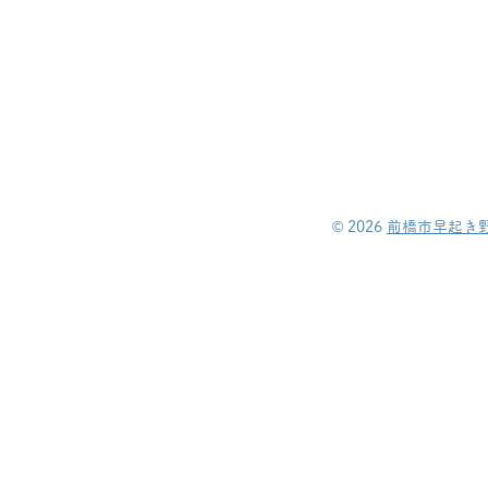
©︎ 2026
前橋市早起き