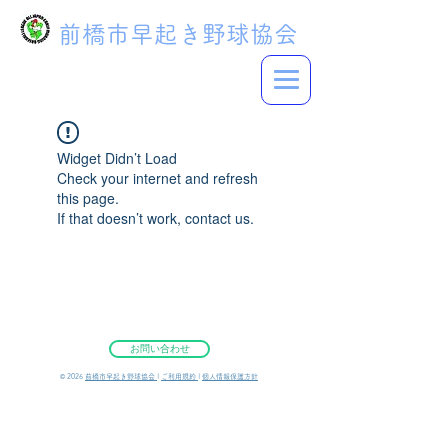
前橋市早起き野球協会
Widget Didn’t Load
Check your internet and refresh
this page.
If that doesn’t work, contact us.
お問い合わせ
©︎ 2026
前橋市早起き野球協会
|
ご利用規約
|
個人情報保護方針