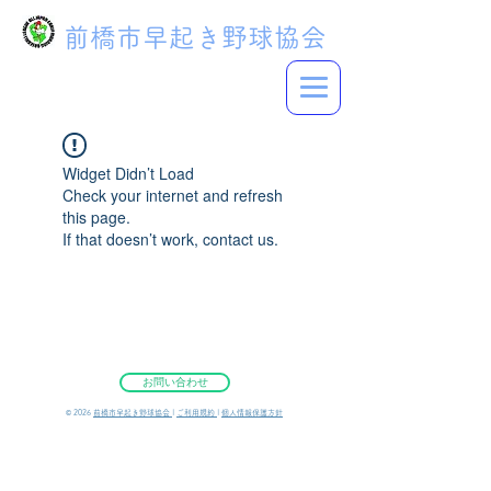
前橋市早起き野球協会
Widget Didn’t Load
Check your internet and refresh
this page.
If that doesn’t work, contact us.
お問い合わせ
©︎ 2026
前橋市早起き野球協会
|
ご利用規約
|
個人情報保護方針