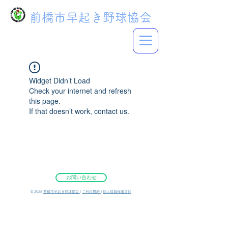
前橋市早起き野球協会
Widget Didn’t Load
Check your internet and refresh
this page.
If that doesn’t work, contact us.
お問い合わせ
©︎ 2026
前橋市早起き野球協会
|
ご利用規約
|
個人情報保護方針