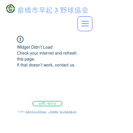
前橋市早起き野球協会
Widget Didn’t Load
Check your internet and refresh
this page.
If that doesn’t work, contact us.
お問い合わせ
©︎ 2026
前橋市早起き野球協会
|
ご利用規約
|
個人情報保護方針