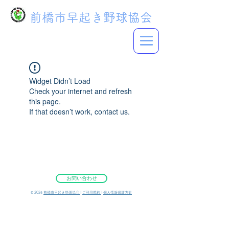
前橋市早起き野球協会
Widget Didn’t Load
Check your internet and refresh
this page.
If that doesn’t work, contact us.
お問い合わせ
©︎ 2026
前橋市早起き野球協会
|
ご利用規約
|
個人情報保護方針