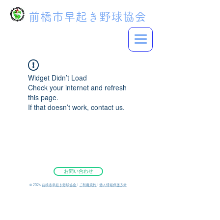
前橋市早起き野球協会
Widget Didn’t Load
Check your internet and refresh
this page.
If that doesn’t work, contact us.
お問い合わせ
©︎ 2026
前橋市早起き野球協会
|
ご利用規約
|
個人情報保護方針