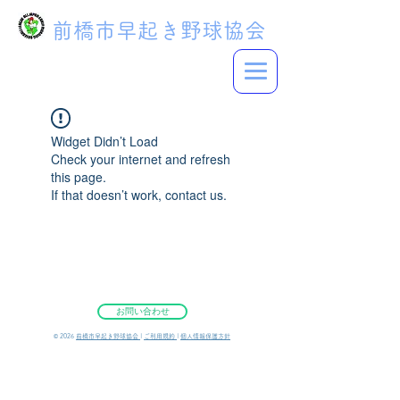
前橋市早起き野球協会
Widget Didn’t Load
Check your internet and refresh
this page.
If that doesn’t work, contact us.
お問い合わせ
©︎ 2026
前橋市早起き野球協会
|
ご利用規約
|
個人情報保護方針