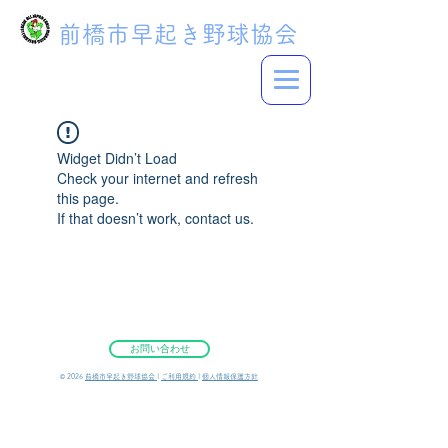
前橋市早起き野球協会
Widget Didn’t Load
Check your internet and refresh
this page.
If that doesn’t work, contact us.
お問い合わせ
©︎ 2026
前橋市早起き野球協会
|
ご利用規約
|
個人情報保護方針