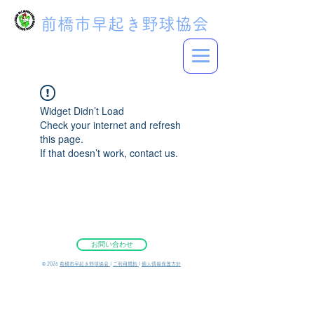
前橋市早起き野球協会
Widget Didn’t Load
Check your internet and refresh
this page.
If that doesn’t work, contact us.
お問い合わせ
©︎ 2026
前橋市早起き野球協会
|
ご利用規約
|
個人情報保護方針