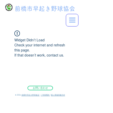
前橋市早起き野球協会
Widget Didn’t Load
Check your internet and refresh
this page.
If that doesn’t work, contact us.
お問い合わせ
©︎ 2026
前橋市早起き野球協会
|
ご利用規約
|
個人情報保護方針