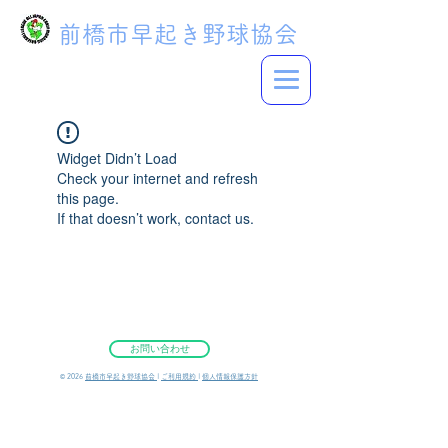
前橋市早起き野球協会
Widget Didn’t Load
Check your internet and refresh
this page.
If that doesn’t work, contact us.
お問い合わせ
©︎ 2026
前橋市早起き野球協会
|
ご利用規約
|
個人情報保護方針