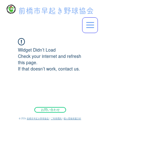
前橋市早起き野球協会
Widget Didn’t Load
Check your internet and refresh
this page.
If that doesn’t work, contact us.
お問い合わせ
©︎ 2026
前橋市早起き野球協会
|
ご利用規約
|
個人情報保護方針