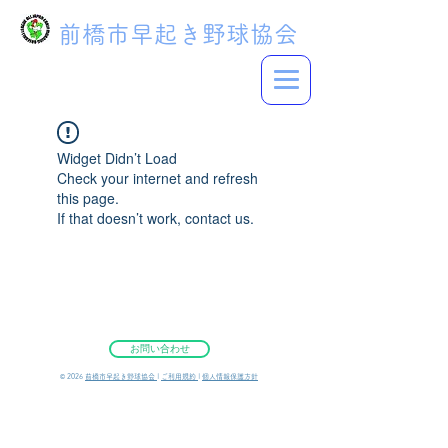
前橋市早起き野球協会
Widget Didn’t Load
Check your internet and refresh
this page.
If that doesn’t work, contact us.
お問い合わせ
©︎ 2026
前橋市早起き野球協会
|
ご利用規約
|
個人情報保護方針