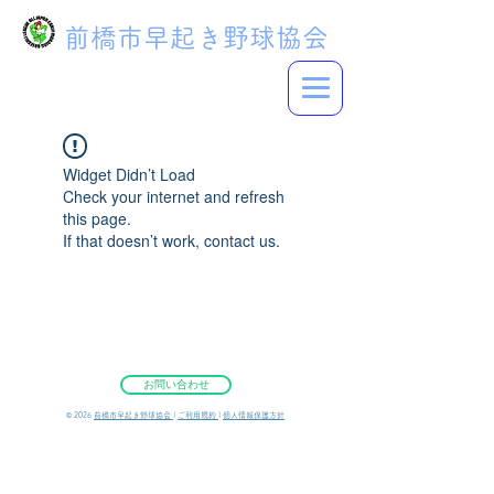
前橋市早起き野球協会
Widget Didn’t Load
Check your internet and refresh
this page.
If that doesn’t work, contact us.
お問い合わせ
©︎ 2026
前橋市早起き野球協会
|
ご利用規約
|
個人情報保護方針