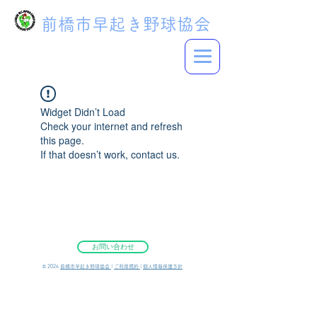
前橋市早起き野球協会
Widget Didn’t Load
Check your internet and refresh
this page.
If that doesn’t work, contact us.
お問い合わせ
©︎ 2026
前橋市早起き野球協会
|
ご利用規約
|
個人情報保護方針