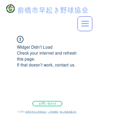
前橋市早起き野球協会
Widget Didn’t Load
Check your internet and refresh
this page.
If that doesn’t work, contact us.
お問い合わせ
©︎ 2026
前橋市早起き野球協会
|
ご利用規約
|
個人情報保護方針